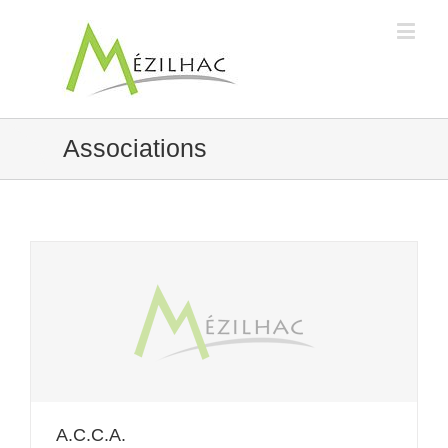
Associations
A.C.C.A.