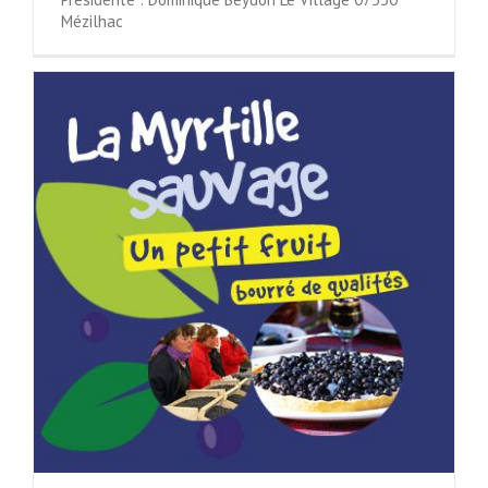
Mézilhac