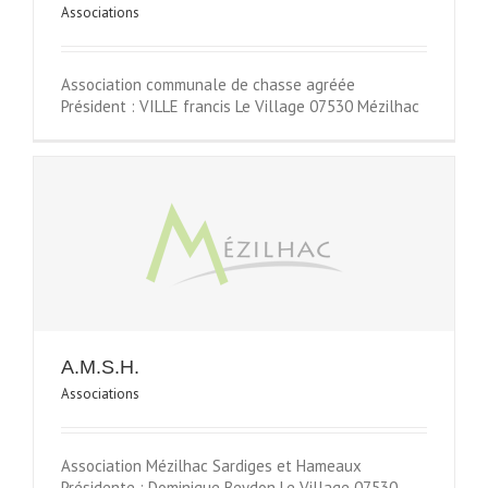
Associations
Association communale de chasse agréée
Président : VILLE francis Le Village 07530 Mézilhac
A.M.S.H.
Associations
Association Mézilhac Sardiges et Hameaux
Présidente : Dominique Beydon Le Village 07530