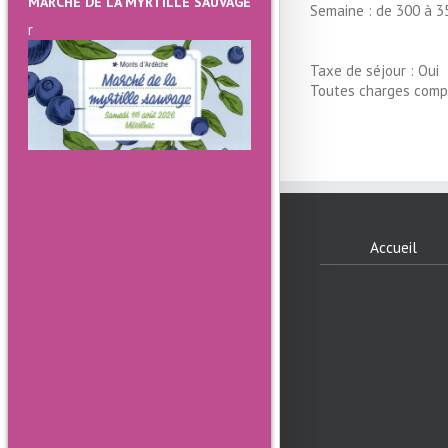
MARCHE DE LA MYRTILLE SAUVAGE
Semaine : de 300 à 3
r
Taxe de séjour : Oui
Toutes charges compr
Accueil