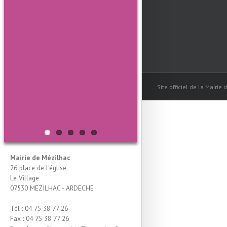
Site officiel de la Mairie
Mairie de Mézilhac
26 place de l'église
Le Village
07530 MEZILHAC - ARDECHE
Tél : 04 75 38 77 26
Fax : 04 75 38 77 26