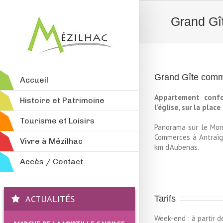
Grand Gî
Grand Gîte comm
Accueil
Appartement confo
Histoire et Patrimoine
l’église, sur la pla
Tourisme et Loisirs
Panorama sur le Mont
Commerces à Antraïgu
Vivre à Mézilhac
km d’Aubenas.
Accès / Contact
ACTUALITÉS
Tarifs
Week-end : à partir d