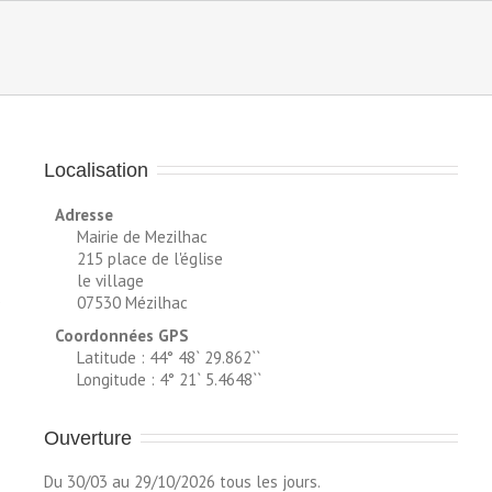
Localisation
à
Adresse
Mairie de Mezilhac
215 place de l'église
.
le village
0
07530 Mézilhac
Coordonnées GPS
Latitude : 44° 48` 29.862``
Longitude : 4° 21` 5.4648``
Ouverture
Du 30/03 au 29/10/2026 tous les jours.